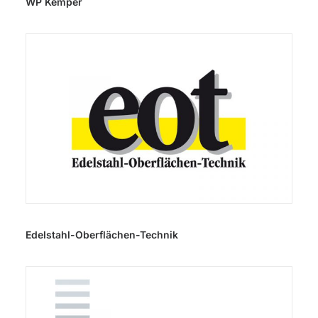
WP Kemper
Edelstahl-Oberflächen-Technik