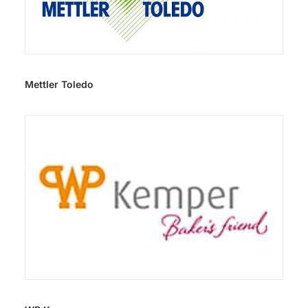
Mettler Toledo