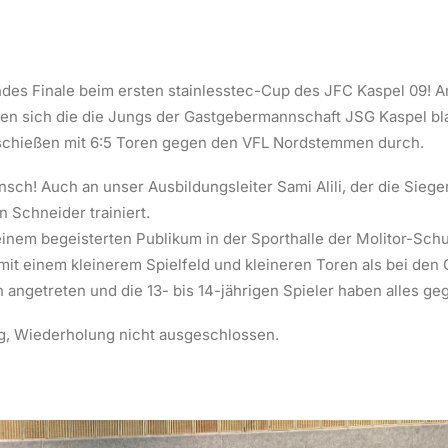
des Finale beim ersten stainlesstec-Cup des JFC Kaspel 09! 
zten sich die die Jungs der Gastgebermannschaft JSG Kaspel b
chießen mit 6:5 Toren gegen den VFL Nordstemmen durch.
sch! Auch an unser Ausbildungsleiter Sami Alili, der die Sieg
 Schneider trainiert.
einem begeisterten Publikum in der Sporthalle der Molitor-Sc
mit einem kleinerem Spielfeld und kleineren Toren als bei den
angetreten und die 13- bis 14-jährigen Spieler haben alles ge
folg, Wiederholung nicht ausgeschlossen.