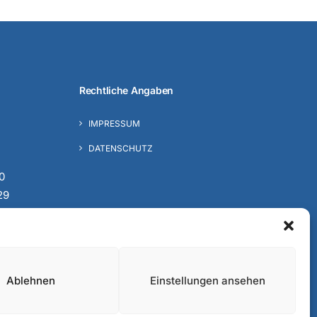
Rechtliche Angaben
IMPRESSUM
DATENSCHUTZ
0
29
.de
Ablehnen
Einstellungen ansehen