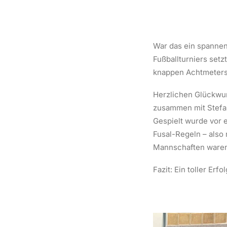
War das ein spannen
Fußballturniers set
knappen Achtmeters
Herzlichen Glückwun
zusammen mit Stefan
Gespielt wurde vor 
Fusal-Regeln – also 
Mannschaften waren 
Fazit: Ein toller Er