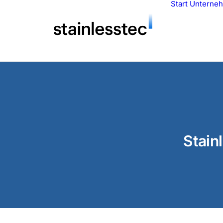
Start
Unterne
Stain